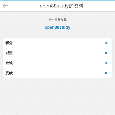
open88study的资料
点击重新加载
open88study
积分
4
威望
0
金钱
4
贡献
0