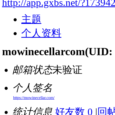
http://app.gxbs.net/?17394
主题
个人资料
mowinecellarcom
(UID:
邮箱状态
未验证
个人签名
https://mowinecellar.com/
统计信息
好友数 0
|
回帖