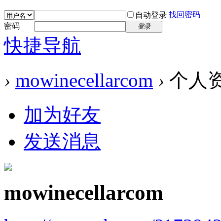
找回密码
自动登录
密码
登录
快捷导航
›
mowinecellarcom
›
个人
加为好友
发送消息
mowinecellarcom