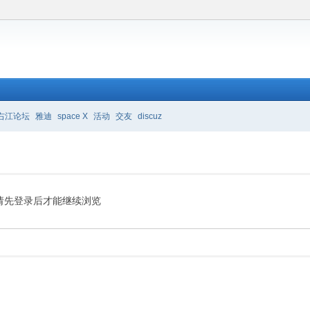
右江论坛
雅迪
space X
活动
交友
discuz
请先登录后才能继续浏览