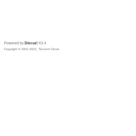
Powered by
Discuz!
X3.4
Copyright © 2001-2021, Tencent Cloud.