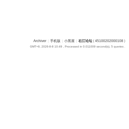
Archiver
|
手机版
|
小黑屋
|
右江论坛
(
45100202000108
)
GMT+8, 2026-8-8 10:49
, Processed in 0.011009 second(s), 5 queries .