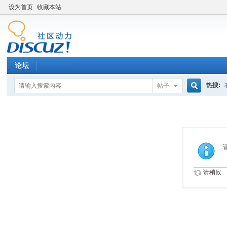
设为首页
收藏本站
论坛
热搜:
帖子
搜
索
请稍候...