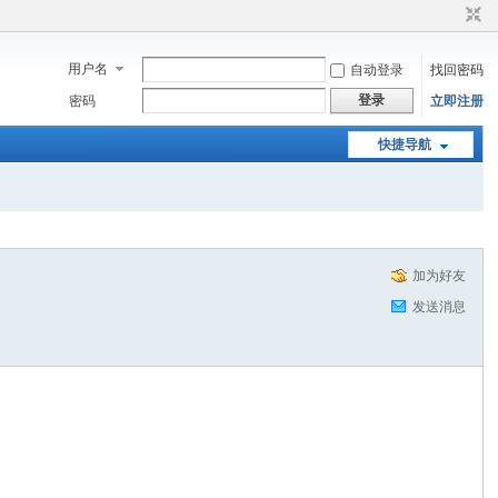
用户名
自动登录
找回密码
登录
密码
立即注册
快捷导航
加为好友
发送消息