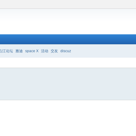
右江论坛
雅迪
space X
活动
交友
discuz