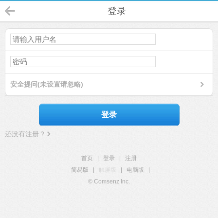
登录
安全提问(未设置请忽略)
登录
还没有注册？
首页
|
登录
|
注册
简易版
|
触屏版
|
电脑版
|
© Comsenz Inc.