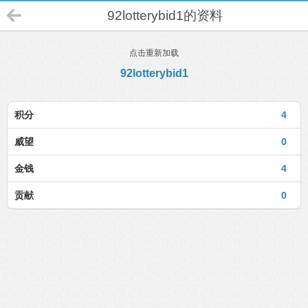
92lotterybid1的资料
点击重新加载
92lotterybid1
积分
4
威望
0
金钱
4
贡献
0