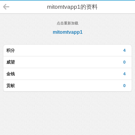
mitomtvapp1的资料
点击重新加载
mitomtvapp1
积分
4
威望
0
金钱
4
贡献
0