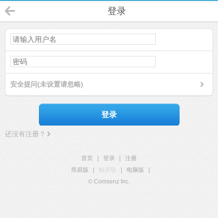
登录
安全提问(未设置请忽略)
登录
还没有注册？
首页
|
登录
|
注册
简易版
|
触屏版
|
电脑版
|
© Comsenz Inc.