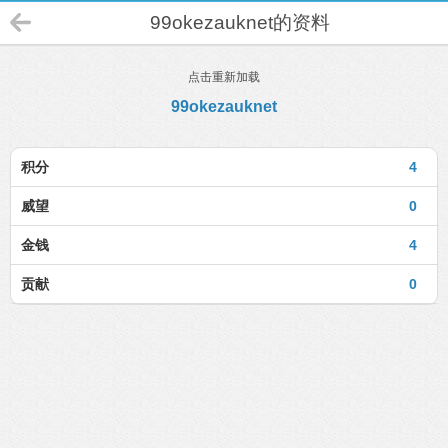
99okezauknet的资料
点击重新加载
99okezauknet
积分
4
威望
0
金钱
4
贡献
0