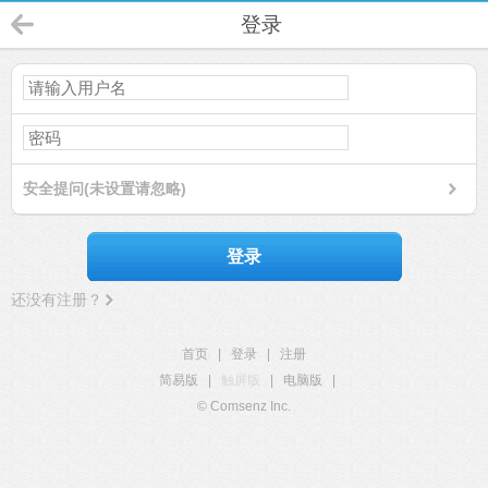
登录
安全提问(未设置请忽略)
登录
还没有注册？
首页
|
登录
|
注册
简易版
|
触屏版
|
电脑版
|
© Comsenz Inc.