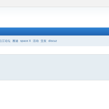
右江论坛
雅迪
space X
活动
交友
discuz