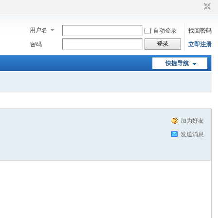
用户名
自动登录
找回密码
登录
密码
立即注册
快捷导航
加为好友
发送消息