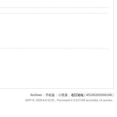
Archiver
|
手机版
|
小黑屋
|
右江论坛
(
45100202000108
)
GMT+8, 2026-8-8 02:51
, Processed in 0.017158 second(s), 14 queries .