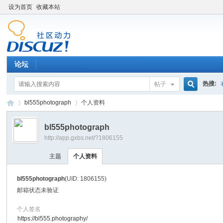
设为首页
收藏本站
论坛
热搜:
帖子
搜
bl555photograph
个人资料
bl555photograph
http://app.gxbs.net/?1806155
索
百
›
›
主题
个人资料
bl555photograph
(UID: 1806155)
邮箱状态
未验证
个人签名
https://bl555.photography/