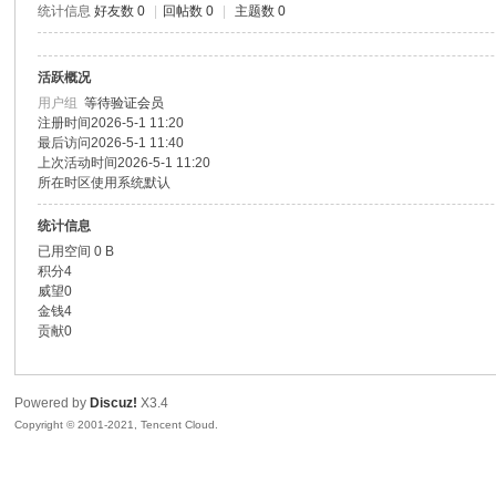
统计信息
好友数 0
|
回帖数 0
|
主题数 0
色|
活跃概况
用户组
等待验证会员
注册时间
2026-5-1 11:20
最后访问
2026-5-1 11:40
上次活动时间
2026-5-1 11:20
所在时区
使用系统默认
统计信息
已用空间
0 B
右
积分
4
威望
0
金钱
4
贡献
0
Powered by
Discuz!
X3.4
Copyright © 2001-2021, Tencent Cloud.
江