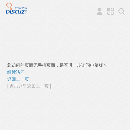
您访问的页面无手机页面，是否进一步访问电脑版？
继续访问
返回上一页
[ 点击这里返回上一页 ]