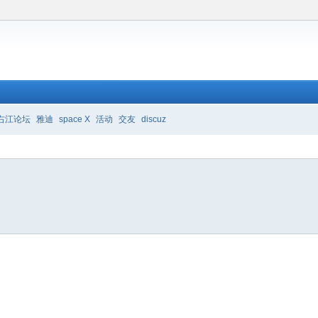
右江论坛
雅迪
space X
活动
交友
discuz