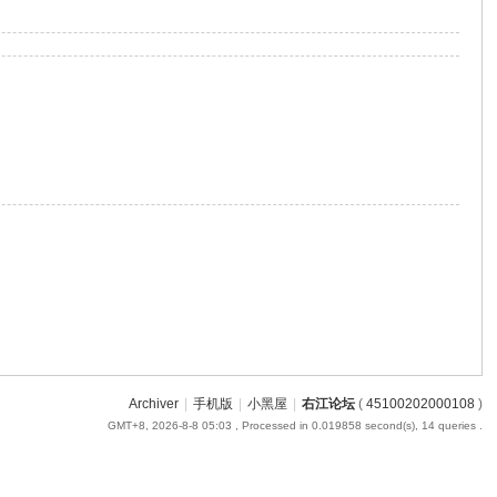
Archiver
|
手机版
|
小黑屋
|
右江论坛
(
45100202000108
)
GMT+8, 2026-8-8 05:03
, Processed in 0.019858 second(s), 14 queries .