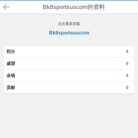
Bk8sportsuscom的资料
点击重新加载
Bk8sportsuscom
积分
4
威望
0
金钱
4
贡献
0