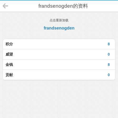
frandsenogden的资料
点击重新加载
frandsenogden
积分
8
威望
0
金钱
8
贡献
0