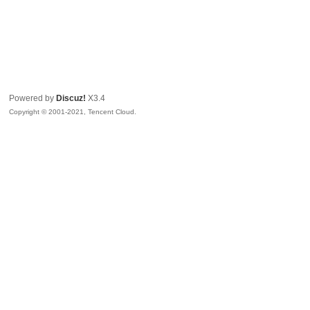
Powered by
Discuz!
X3.4
Copyright © 2001-2021, Tencent Cloud.