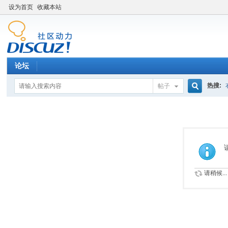
设为首页
收藏本站
论坛
热搜:
帖子
搜
索
请稍候...