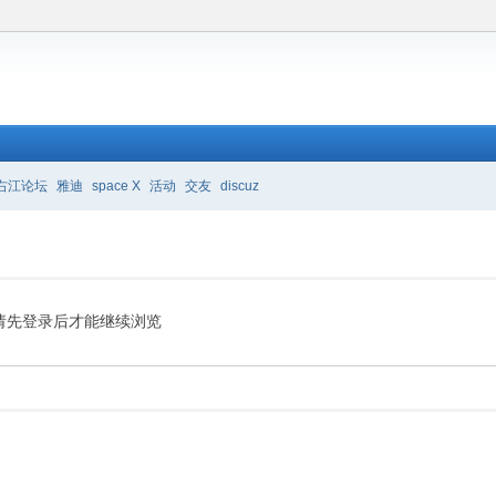
右江论坛
雅迪
space X
活动
交友
discuz
请先登录后才能继续浏览