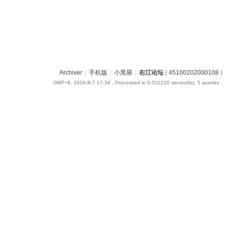
Archiver
|
手机版
|
小黑屋
|
右江论坛
(
45100202000108
)
GMT+8, 2026-8-7 17:34
, Processed in 0.011210 second(s), 5 queries .