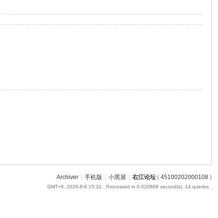
Archiver
|
手机版
|
小黑屋
|
右江论坛
(
45100202000108
)
GMT+8, 2026-8-6 15:32
, Processed in 0.020868 second(s), 14 queries .