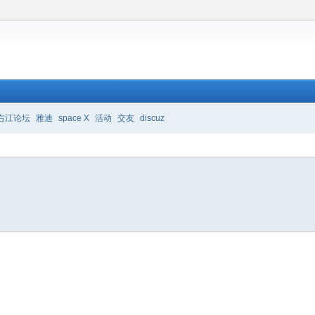
右江论坛
雅迪
space X
活动
交友
discuz