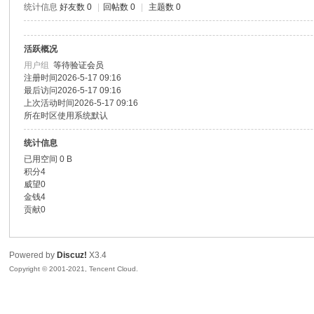
统计信息
好友数 0
|
回帖数 0
|
主题数 0
色|
活跃概况
用户组
等待验证会员
注册时间
2026-5-17 09:16
最后访问
2026-5-17 09:16
上次活动时间
2026-5-17 09:16
所在时区
使用系统默认
统计信息
已用空间
0 B
右
积分
4
威望
0
金钱
4
贡献
0
Powered by
Discuz!
X3.4
Copyright © 2001-2021, Tencent Cloud.
江