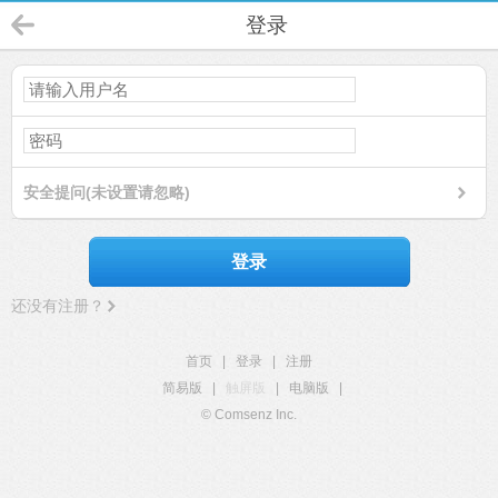
登录
安全提问(未设置请忽略)
登录
还没有注册？
首页
|
登录
|
注册
简易版
|
触屏版
|
电脑版
|
© Comsenz Inc.