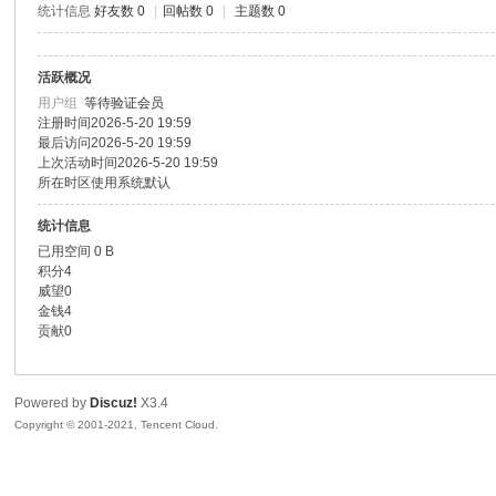
统计信息
好友数 0
|
回帖数 0
|
主题数 0
色|
活跃概况
用户组
等待验证会员
注册时间
2026-5-20 19:59
最后访问
2026-5-20 19:59
上次活动时间
2026-5-20 19:59
所在时区
使用系统默认
统计信息
已用空间
0 B
右
积分
4
威望
0
金钱
4
贡献
0
Powered by
Discuz!
X3.4
Copyright © 2001-2021, Tencent Cloud.
江