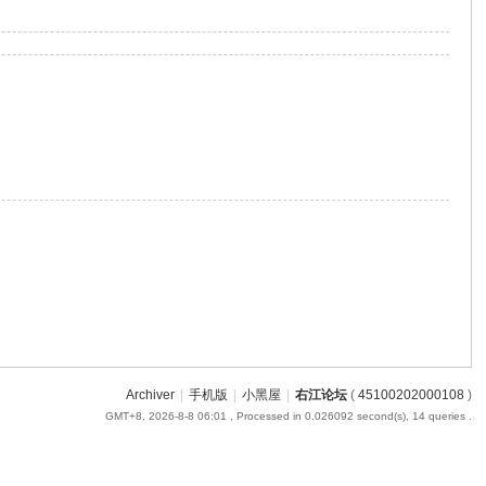
Archiver
|
手机版
|
小黑屋
|
右江论坛
(
45100202000108
)
GMT+8, 2026-8-8 06:01
, Processed in 0.026092 second(s), 14 queries .