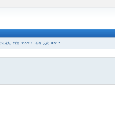
右江论坛
雅迪
space X
活动
交友
discuz