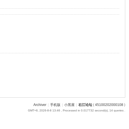
Archiver
|
手机版
|
小黑屋
|
右江论坛
(
45100202000108
)
GMT+8, 2026-8-8 13:46
, Processed in 0.017732 second(s), 14 queries .