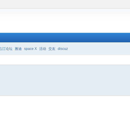
右江论坛
雅迪
space X
活动
交友
discuz