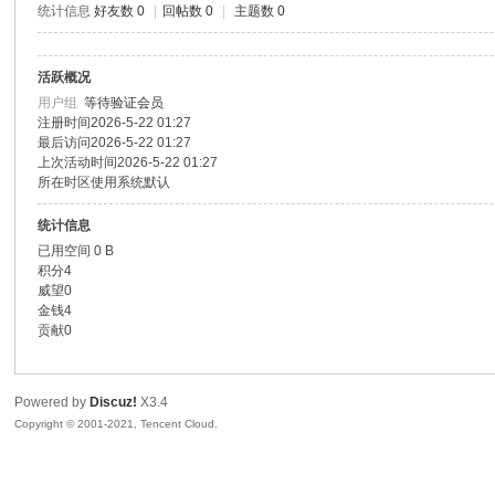
统计信息
好友数 0
|
回帖数 0
|
主题数 0
色|
活跃概况
用户组
等待验证会员
注册时间
2026-5-22 01:27
最后访问
2026-5-22 01:27
上次活动时间
2026-5-22 01:27
所在时区
使用系统默认
统计信息
已用空间
0 B
右
积分
4
威望
0
金钱
4
贡献
0
Powered by
Discuz!
X3.4
Copyright © 2001-2021, Tencent Cloud.
江