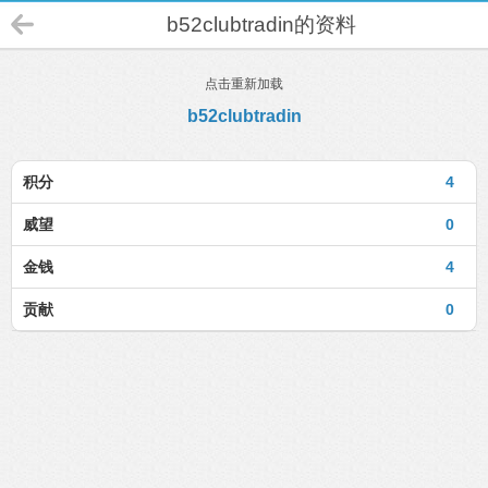
b52clubtradin的资料
点击重新加载
b52clubtradin
积分
4
威望
0
金钱
4
贡献
0