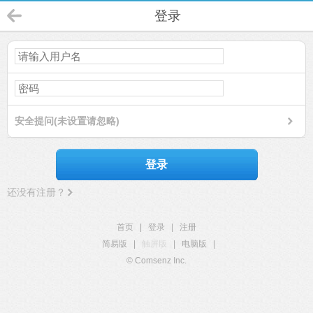
登录
安全提问(未设置请忽略)
登录
还没有注册？
首页
|
登录
|
注册
简易版
|
触屏版
|
电脑版
|
© Comsenz Inc.