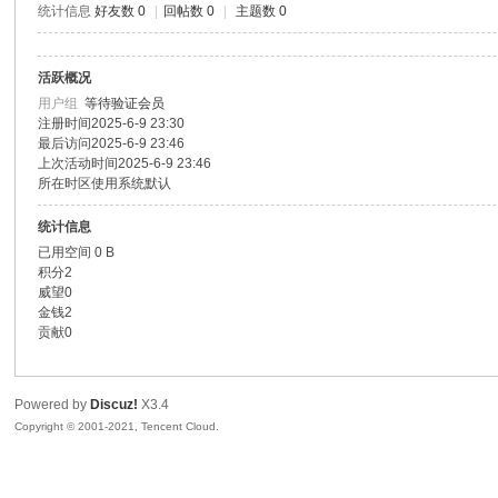
统计信息
好友数 0
|
回帖数 0
|
主题数 0
色|
活跃概况
用户组
等待验证会员
注册时间
2025-6-9 23:30
最后访问
2025-6-9 23:46
上次活动时间
2025-6-9 23:46
所在时区
使用系统默认
统计信息
已用空间
0 B
右
积分
2
威望
0
金钱
2
贡献
0
Powered by
Discuz!
X3.4
Copyright © 2001-2021, Tencent Cloud.
江