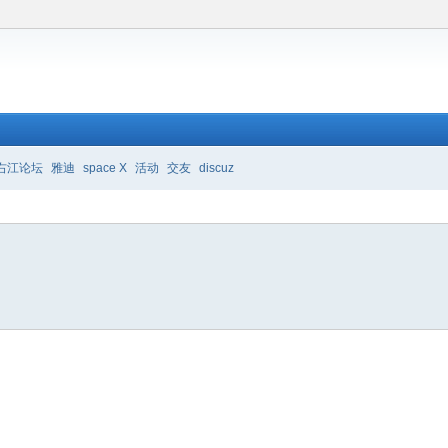
右江论坛
雅迪
space X
活动
交友
discuz