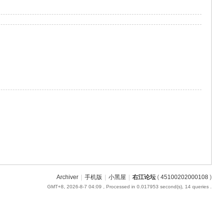
Archiver
|
手机版
|
小黑屋
|
右江论坛
(
45100202000108
)
GMT+8, 2026-8-7 04:09
, Processed in 0.017953 second(s), 14 queries .