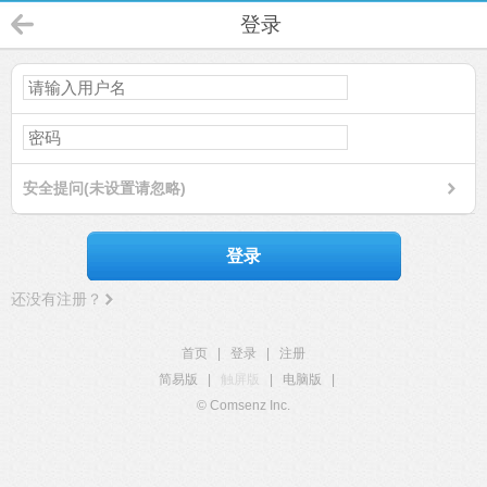
登录
安全提问(未设置请忽略)
登录
还没有注册？
首页
|
登录
|
注册
简易版
|
触屏版
|
电脑版
|
© Comsenz Inc.