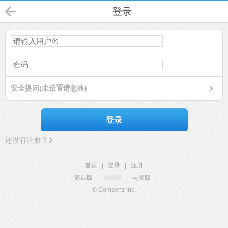
登录
安全提问(未设置请忽略)
登录
还没有注册？
首页
|
登录
|
注册
简易版
|
触屏版
|
电脑版
|
© Comsenz Inc.