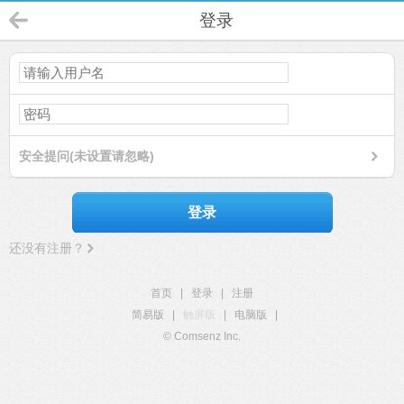
登录
安全提问(未设置请忽略)
登录
还没有注册？
首页
|
登录
|
注册
简易版
|
触屏版
|
电脑版
|
© Comsenz Inc.