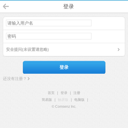
登录
安全提问(未设置请忽略)
登录
还没有注册？
首页
|
登录
|
注册
简易版
|
触屏版
|
电脑版
|
© Comsenz Inc.