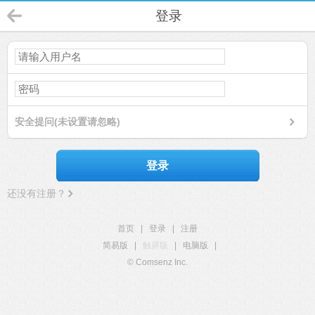
登录
安全提问(未设置请忽略)
登录
还没有注册？
首页
|
登录
|
注册
简易版
|
触屏版
|
电脑版
|
© Comsenz Inc.