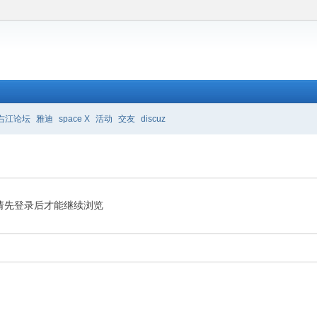
右江论坛
雅迪
space X
活动
交友
discuz
请先登录后才能继续浏览