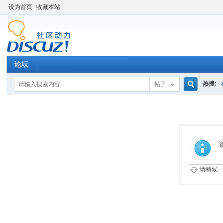
设为首页
收藏本站
论坛
热搜:
帖子
搜
索
请稍候...