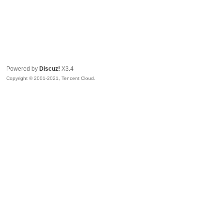
Powered by
Discuz!
X3.4
Copyright © 2001-2021, Tencent Cloud.