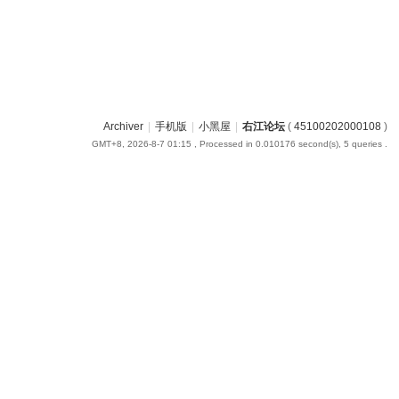
Archiver
|
手机版
|
小黑屋
|
右江论坛
(
45100202000108
)
GMT+8, 2026-8-7 01:15
, Processed in 0.010176 second(s), 5 queries .