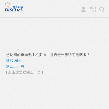
您访问的页面无手机页面，是否进一步访问电脑版？
继续访问
返回上一页
[ 点击这里返回上一页 ]