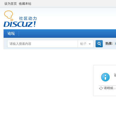
设为首页
收藏本站
论坛
热搜:
帖子
搜
索
请稍候...