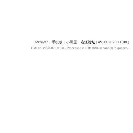
Archiver
|
手机版
|
小黑屋
|
右江论坛
(
45100202000108
)
GMT+8, 2026-8-8 11:28
, Processed in 0.011584 second(s), 5 queries .