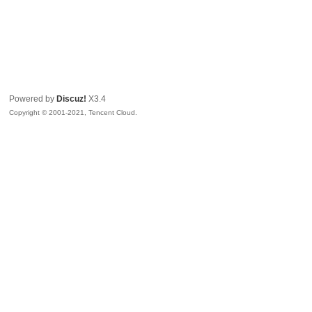
Powered by
Discuz!
X3.4
Copyright © 2001-2021, Tencent Cloud.