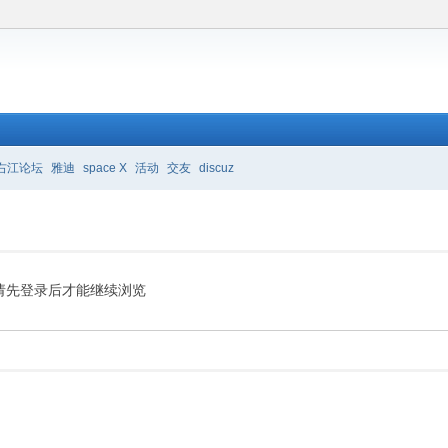
右江论坛
雅迪
space X
活动
交友
discuz
请先登录后才能继续浏览