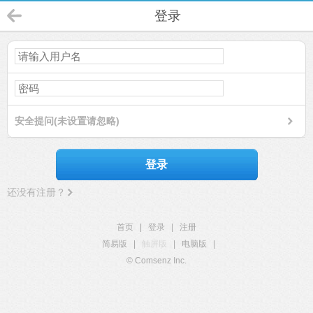
登录
安全提问(未设置请忽略)
登录
还没有注册？
首页
|
登录
|
注册
简易版
|
触屏版
|
电脑版
|
© Comsenz Inc.