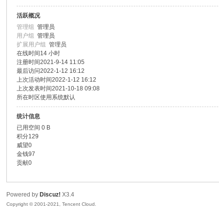
活跃概况
色|
管理组
管理员
用户组
管理员
扩展用户组
管理员
在线时间
14 小时
注册时间
2021-9-14 11:05
最后访问
2022-1-12 16:12
上次活动时间
2022-1-12 16:12
上次发表时间
2021-10-18 09:08
所在时区
使用系统默认
统计信息
右
已用空间
0 B
积分
129
威望
0
金钱
97
贡献
0
Powered by
Discuz!
X3.4
Copyright © 2001-2021, Tencent Cloud.
江