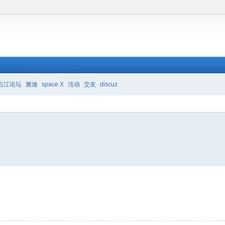
右江论坛
雅迪
space X
活动
交友
discuz