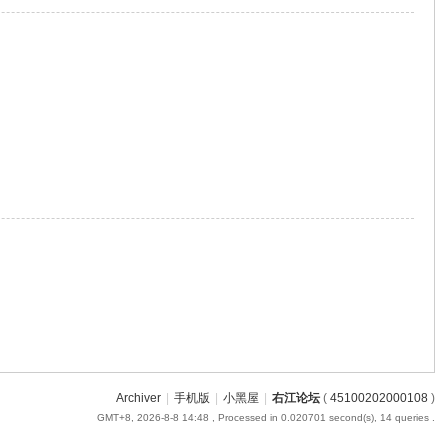
Archiver
|
手机版
|
小黑屋
|
右江论坛
(
45100202000108
)
GMT+8, 2026-8-8 14:48
, Processed in 0.020701 second(s), 14 queries .