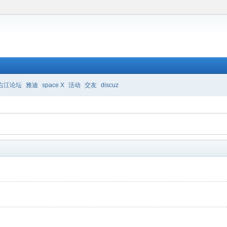
右江论坛
雅迪
space X
活动
交友
discuz