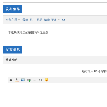
色|
全部主题
最新
热门
热帖
精华
更多
本版块或指定的范围内尚无主题
右
快速发帖
还可输入
80
个字符
江