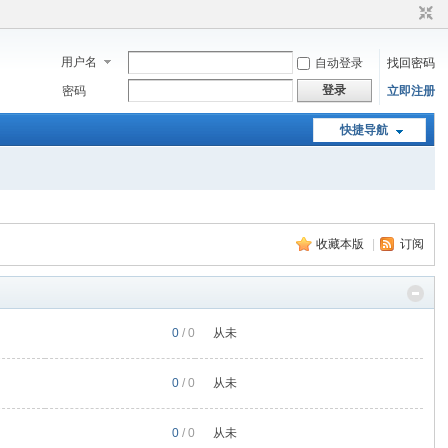
用户名
自动登录
找回密码
登录
密码
立即注册
快捷导航
收藏本版
|
订阅
0
/ 0
从未
0
/ 0
从未
0
/ 0
从未